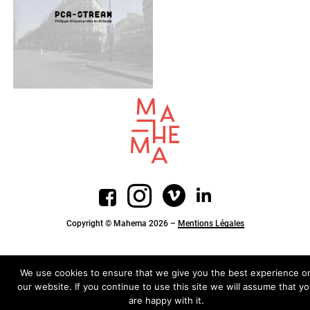
Mah
Copyright © Mahema 2026 –
Mentions Légales
We use cookies to ensure that we give you the best experience o
our website. If you continue to use this site we will assume that y
are happy with it.