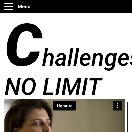
Menu
C
hallenge
NO LIMIT