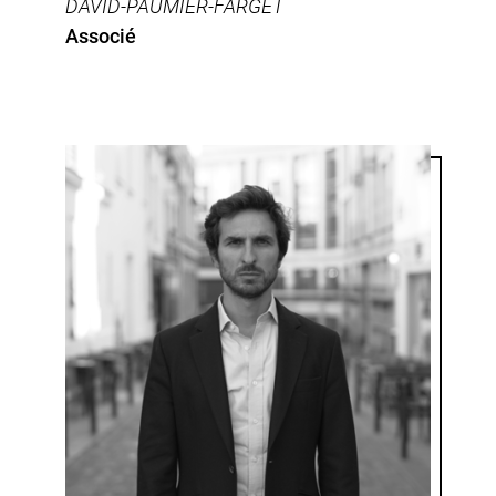
DAVID-PAUMIER-FARGET
Associé