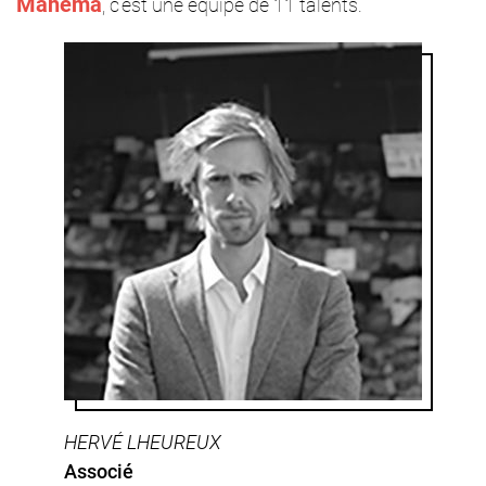
Mahema
, c’est une équipe de 11 talents.
HERVÉ LHEUREUX
Associé