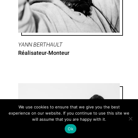
YANN BERTHAULT
Réalisateur-Monteur
We use cookies to ensure that we give you the best
experience on our website. If you continue to use this site we
will assume that you are happy with it.
Ok