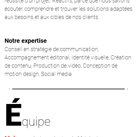
réussite d’un projet.
Réactifs
, parce que nous savons
écouter, comprendre et trouver les solutions adaptées
aux besoins et aux cibles de nos clients.
Notre expertise
Conseil en stratégie de communication,
Accompagnement éditorial,
Identité visuelle,
Création
de contenu,
Production de vidéo,
Conception de
motion design,
Social media
É
quipe